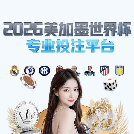
体育明星
首页
体育明星