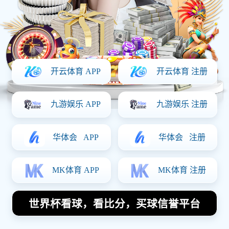
克里斯塔普斯波尔津吉斯在NBA的崛
起与挑战之路解析
2025-08-16 02:36:02
克里斯塔普斯·波尔津吉斯，这位来自拉脱维亚的篮
球天才，自进入NBA以来便以其独特的身高和技术
风格吸引了无数球迷的关注。文章将对波尔津吉斯
在NBA的崛起与挑战之路进行详细解析，从他的成
长背景、职业生涯初期、面临的伤病挑战以及未来
的发展潜力四个方面展开。通过这些角度，可以更
全面地理解这位球员如何在赛场上不断突破自我，
克服重重困难，并为球队贡献力量。同时，也能看
出他在联盟中所扮演的重要角色及其带来的影响
力。本文旨在为读者呈现一个立体而真实的波尔津
吉斯，让人们更好地认识这位独特的篮球运动员。
1、成长背景与早期经历