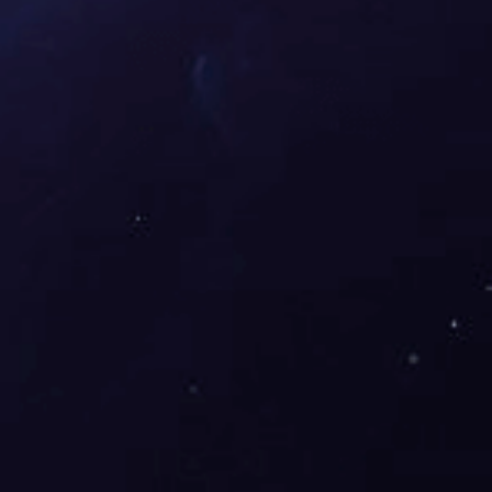
体育热点
体育明星
服务类型
沟通OE欧亿官网