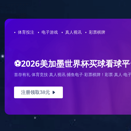
安庆市拒意庄134号
+18880503967