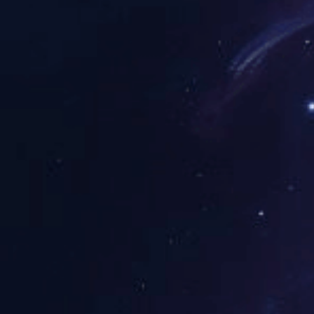
2、球队近期状态分析
在近期的一系列热身赛中，中国女排表现
尤其是主攻手和副攻手，她们通过默契配
队在战术布局上也进行了调整，使得球队
略。这些因素使得她们具备了更强的竞争
相较之下，荷兰女排同样呈现出良好的竞
球员与老将结合的方法，实现了整体实力
日益精湛，使得她们在面对强敌时也能游
常出色，为进攻创造了良好的机会。
综观两队近期表现，可以看出双方都有着
要条件。这为即将到来的对决增添了更多
3、战略战术准备
对于中国女排而言，在面对荷兰队时，需
如，加强拦网、防守及快速反击是制胜的
对方防线，将会是一条有效路径。同时，
保团队始终处于最佳状态之中。
而对于荷兰队来说，其战略重心则放在利
充分发挥年轻选手体能充沛、反应迅速等