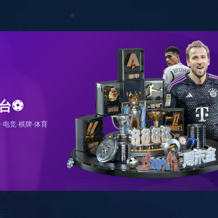
集团首页
了解OE欧亿
体育热点
体育明星
服务
体育明星
首页
体育明星