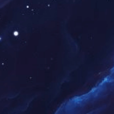
出了良好的状态，各个位置上的球员都发挥稳定，
合不断寻找进攻机会。此外，中国女排的新教练团
更加灵活多变，对不同对手能够采取针对性的策
力。
技状态。在最近的一些国际赛事中，她们通过年轻
的大幅提升。荷兰队注重团队协作，加之个人技术
刃有余。尤其是在接发球和防守方面，她们做得非
强烈争胜心态，并且各自具备了赢得比赛所需的重
悬念，也让球迷充满期待。
要充分发挥自身优势，同时针对性地布置战术。例
重要策略。此外，通过丰富多样的进攻方式来打乱
中国女排还需保持冷静，从容应对突发情况，以确
用速度与灵活性。在快速转换进攻模式方面，她们
特点，通过快速传球来找到空档进行攻击。同时，