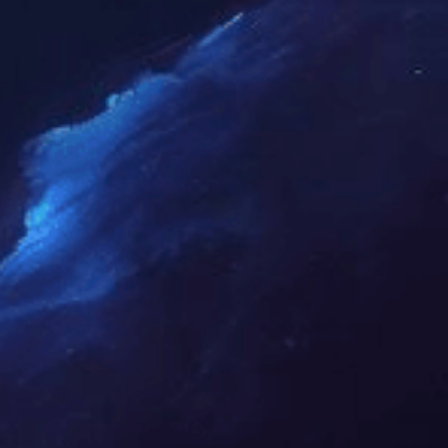
赛场魅力与荣耀的精彩瞬间
2025-12-20 23:48:02
我心中的足球传奇崇拜C罗的理由
与故事分享
2025-12-20 08:03:34
名侦探柯南与足球明星的神秘案
件揭晓真相之旅
2025-12-19 15:24:29
三国武将化身足球明星盘点他们
的战斗风格与场上表现的奇妙对
比
2025-12-16 13:28:48
导航
了解OE欧亿