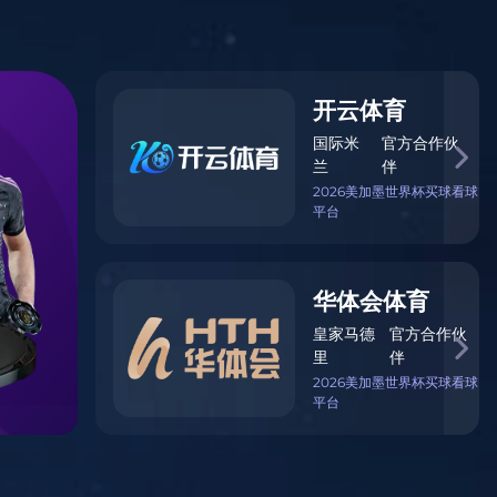
找到我们 :
类型
沟通OE欧亿官网
立即预约