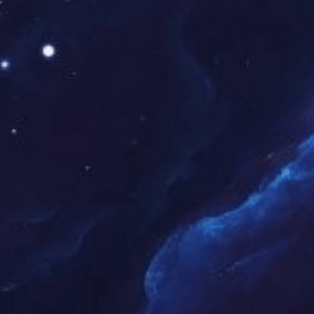
表现尤为突出，其中包括中场核心和前锋线上的几
术水平，还在关键时刻做出了果断决定。例如，中
线，为前锋创造了一系列得分机会。
前锋凭借敏锐的位置感和卓越的个人能力，在上半
了全队士气，也令现场观众为之沸腾。此外，他在
极大的支持，让人看到了他未来的发展潜力。
救，有效遏制了蔚山现代的多次攻击。他沉稳冷静
失，也增强了后防线其他队员的信心。这种全队上
得胜利的重要因素之一。
现场助威，他们用呐喊声和鼓掌声不断激励着自己
然展现出坚定不移的支持态度，为球队营造出一个
球队奋勇拼搏的重要动力源泉。
人数也相当可观。各地粉丝纷纷自发组织观看聚
上也充满了关于这场赛事的话题讨论，各种声音汇
都感受到归属感与荣誉感。
轻球员来说也是一种莫大的鼓舞。在经历紧张激烈