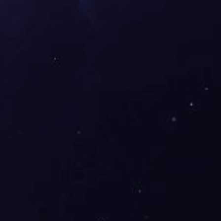
体育热点
体育明星
服务类型
沟通OE欧亿官网