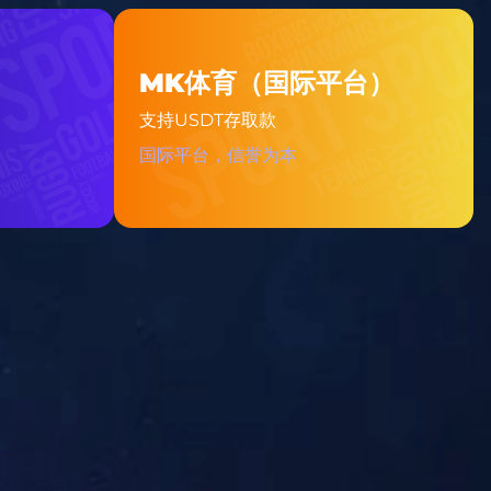
最新资讯
日辉小学足球明星的成长之路与
梦想追逐故事
2026-01-09 21:32:20
怀旧老足球明星珍贵相片回顾他
们辉煌岁月与传奇瞬间
2026-01-04 17:15:31