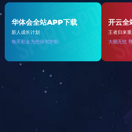
延边富德迎战蔚山现代争夺亚
2025-09-16 00:42:55
在亚冠小组赛中，延边富德与蔚山现代的
更是两队为争夺小组出线权而展开的激烈
国蔚山现代，承载着球迷们的期待与希望
展望四个方面，对这场精彩对决进行详细
响。
1、战术分析与布局
在本场比赛前，延边富德教练团队经过深
蔚山现代以快速反击和灵活多变的阵型而
4231阵型，以增强中场控制力和后防
机会。