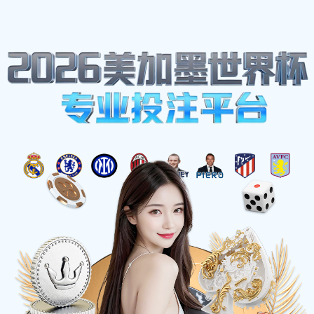
体育明星
首页
体育明星