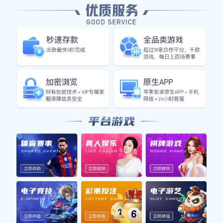
边路渗透战术是指通过利用场地两侧空间来进行进
攻的一种方式。这一战术强调快速移动与准确传
球，旨在通过快速切入和外部交叉来撕开对方防
线。对于上海羽毛球队来说，这种战术能够充分发
挥队员们的速度与灵活性，使得他们能够迅速找到
并利用空档，从而为进攻创造条件。
此外，边路渗透也使得球队能够更好地控制比赛节
奏。在快速推进至前场后，可以选择直接射门或进
行二次进攻，这样就能让对手陷入被动状态。同
时，通过不断变换攻击方向，也能有效消耗对手体
能，增加胜算。