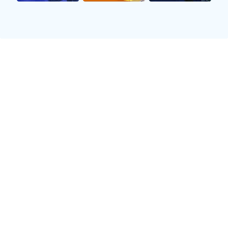
综上所述，边路渗透不仅仅是一项单纯的技战术，
更是一种全面考量运动员能力及团队配合的重要策
略。这使得上海羽毛球队在竞技赛场上具备更强大
的攻击能力和灵活性。
2、增强团队协同作战
团队协同是成功实施边路渗透战术的重要因素之
一。在这一过程中，各个位置的队员需要保持高度
默契，以确保每一次进攻都能够形成合力。例如，
当某一名队员沿着边路突破时，其余队员应及时拉
开距离，以便为其创造更多空间，同时做好跟随支
援准备。
此外，在进行边路突破时，中场球员需要积极参与
到整个进攻体系中。他们可以通过适当的位置变
换，为前锋或后卫提供支持，并且及时反馈信息以
帮助判断最佳传球时机。因此，良好的沟通与配合
显得尤为重要。