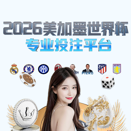
体育明星
首页
体育明星