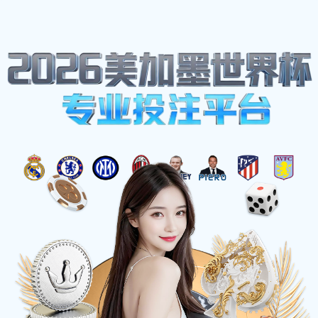
体育热点
首页
体育热点