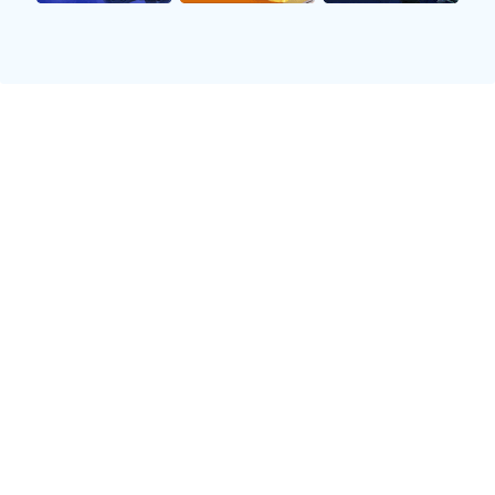
两者之间显然存在着极大的差异，不同运动项目带
来的职业历程让他们各自形成了独特的风格和品
牌，而这也为此次世纪对决埋下了丰富的话题土
壤。
2、比赛风格与技巧比较
麦格雷伐以其灵活多变的小刀式攻击而著称，他善
于利用速度和力量进行快速进攻。同时，他具有非
常出色的心理素质，在比赛中能够有效控制自己的
情绪，以应对各种挑战。他常常通过言语挑衅来扰
乱对手节奏，使其陷入不必要的心理战之中，从而
创造更多机会。
梅威瑟则以精湛无比的防守技术闻名于世，他擅长
用躲闪、反击来抵御对手攻击，并寻找反击时机。
这种稳扎稳打的方法使得他在面对强劲对手时依然
能够保持镇定。此外，梅威瑟对于比赛节奏把控能