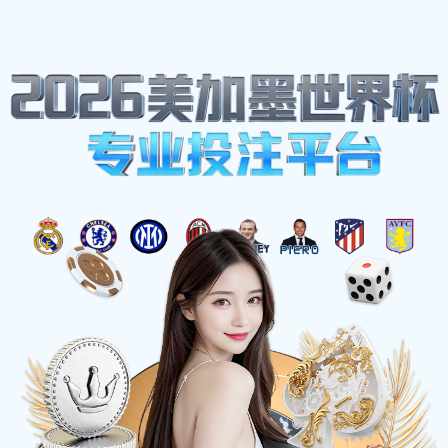
体育热点
首页
体育热点