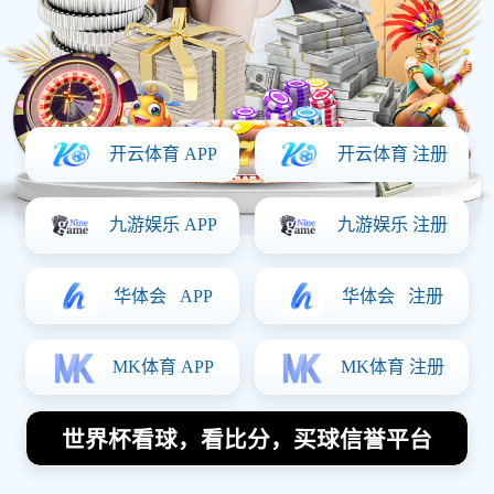
勇士与马刺精彩对决回顾4月23日完
整比赛视频分享
2025-10-02 13:50:46
在2023年4月23日，金州勇士与圣安东尼奥马刺展
开了一场激动人心的对决。本场比赛吸引了众多篮
球迷的关注，双方球队都展现出了出色的竞技状态
和卓越的团队配合。本文将从四个方面对这场精彩
的比赛进行回顾，包括比赛前的背景分析、关键球
员表现、战术布局与执行以及赛后的影响和反思。
通过详细阐述这些方面，我们可以更深入地理解这
场对决的精彩之处以及其带来的启示。最后，我们
将总结整场比赛的重要意义，并展望两队未来的发
展方向。
1、比赛前背景分析
在进入4月23日这一天之前，金州勇士与圣安东尼奥