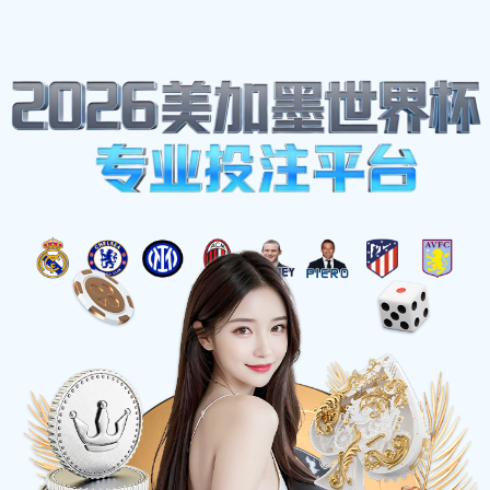
体育热点
首页
体育热点