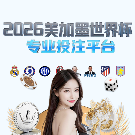
体育热点
首页
体育热点