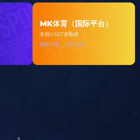
最新资讯
日辉小学足球明星的成长之路与
梦想追逐故事
2026-01-09 21:32:20
怀旧老足球明星珍贵相片回顾他
们辉煌岁月与传奇瞬间
2026-01-04 17:15:31