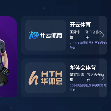
找到我们 :
类型
沟通OE欧亿官网
立即预约