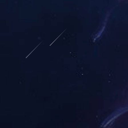
国球，更是在这片土地上生根发芽。随着
速成为全国乃至世界范围内的重要乒乓球
除了政策支持外，上海还拥有一批优秀的
年轻一代树立了榜样。此外，大量专业赛事
海，使得这座城市成为众多顶级选手争相
认识和参与度。
与此同时，上海地区积极开展校园及社区
的人能够接触并喜爱上这一项目。这种自
情，也为培养后备人才奠定了基础。
2、球队现有实力评估
现阶段，上海乒乓球队凭借强大的人员配
队伍中汇聚了一批高水平运动员，他们不
与团队合作精神。例如，一些年轻选手已
他们正逐渐承担起更多责任。
此外，教练团队也是球队成功的重要因素
仅具备丰富的实战经验，还能根据每位选
队员们能够快速提升自己的技术水平，并
然而，要保持竞争优势，仅靠当前实力显