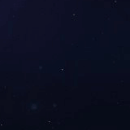
上以59分稳居第一名
篮球教练的成长与蜕变之路
网站地图
XML