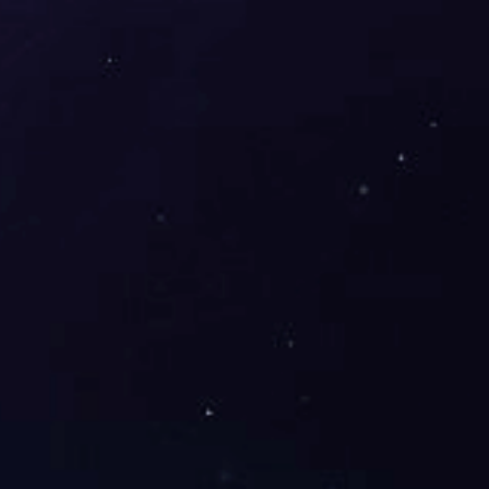
体育热点
体育明星
服务类型
沟通OE欧亿官网