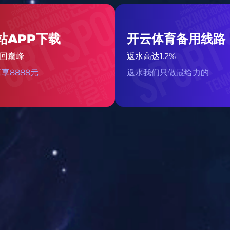
比赛经验与表现分析
表现分析是一项重要的研究课题。本文将围绕这一
，文章将简要介绍深圳乒乓球队在钻石联赛中的背
展历程；接着，讨论球队的训练方法与备战策略，
球员的心理素质及团队配合对于比赛结果的影响；
舞台上的竞争力及未来展望。通过这些方面的深入
钻石联赛中的成功经验，为其他队伍提供借鉴。
职业体育俱乐部中较为年轻的一支队伍。在过去几十年
中屡获佳绩。尤其是在钻石联赛这一高水平竞技平
引起了广泛关注。