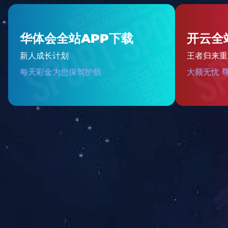
深圳乒乓球队在钻石联赛中的
2025-12-01 04:48:15
深圳乒乓球队在钻石联赛中的比赛经验与
主题，从多个方面进行探讨和分析。首先
景与历史，通过具体数据和实例说明其发
强调科学训练的重要性；第三部分将分析
最后，结合赛事表现，探讨深圳队在国际
分析，我们可以全面了解深圳乒乓球队在
1、深圳队历史与背景
深圳乒乓球队成立于1985年，是中国
中，该队迅速崛起，在全国乃至国际赛事
台上，深圳队展现了强大的实力和潜力，