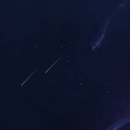
随着国内外乒乓球水平的不断提高，深圳
和完善。特别是在教练团队的建设上，球
提升了整体战斗力。这些背景为深圳队参
另外，深圳市政府对体育事业的大力支持
到场馆建设，再到青少年培养体系，都为
争中脱颖而出。