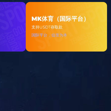
最新资讯
日辉小学足球明星的成长之路与
梦想追逐故事
2026-01-09 21:32:20
怀旧老足球明星珍贵相片回顾他
们辉煌岁月与传奇瞬间
2026-01-04 17:15:31