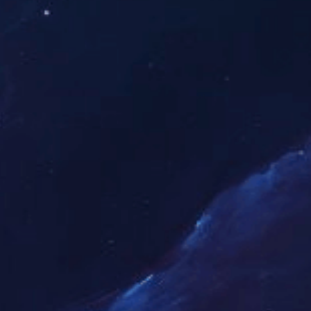
足球明星的英语翻译之旅与全球
影响力探讨
2025-12-25 04:18:44
足球明星卷发女孩的魅力瞬间展
现与青春活力的完美结合
2025-12-24 10:35:31
恒大昔日引进的外国足球明星们
的辉煌与影响力回顾
2025-12-23 17:18:44
足球明星助力功能饮料品牌崛起
引领运动饮品新潮流
2025-12-23 00:56:52
上海篮球队灵活性分析与表现评
估的深度研究与探讨
2025-12-22 07:12:57
深圳乒乓球队在联合会杯中的个
人能力表现分析与点评
2025-12-21 15:35:17
足球明星激情入场瞬间捕捉展现