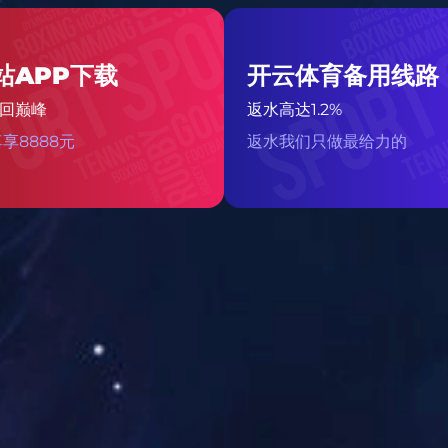
处-落位
狼队伍展现了令人印象深刻的竞技状态。作为西部
先后斩获大胜，不仅巩固了自己的排名，还为球迷
势却显得有些黯淡，一些球队仍旧深陷泥潭，难以
出了惊人的上升势头。他们不仅在阵容上进行了调
球员锡安·威廉姆森的表现无疑是最大的亮点。这位
质和精湛的球技，在比赛中频频上演扣篮和精彩的
，也吸引了大批球迷的目光。
表现出色。他作为球队的得分核心之一，凭借稳定的