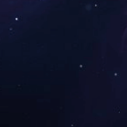
容配置、创新的战术打法以及良好的团队
得了令人瞩目的战绩。而南部赛区的球队
整策略，以应对日益激烈的联盟竞争。
未来，NBA的赛场上将继续上演精彩纷
球迷来说，无论是看到鹈鹕和灰狼的辉煌
界中的一部分。相信在不久的将来，随着
难忘的比赛时刻。
这一赛季尚未结束，而故事还在继续。无
努力。篮球的魅力不仅在于胜负，更在于
境，重新崛起？我们拭目以待。
多特蒙德与汉堡握手言和
上一篇：
拜仁主场胜利领跑积分榜
下一篇：