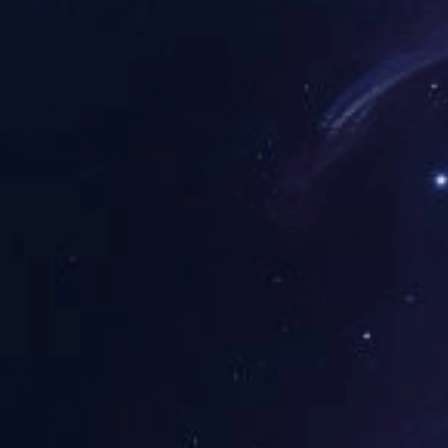
灰狼队：稳中求胜的典范
与鹈鹕队的青春风暴不同，灰狼队的成功
作为联盟中的一支传统强队，灰狼队在本
力的均衡，稳扎稳打，一步步地在竞争激
在灰狼队中，卡尔-安东尼·唐斯的统治
起到了至关重要的作用。他不仅在内线具
投，为队友创造更好的进攻机会。安东尼
定。他的运动能力和得分爆发力，常常成
灰狼队的成功同样离不开主教练克里斯·
上局势进行及时调整，合理分配球员的出
灰狼队也在防守端做足了功夫，他们通过
攻球员，确保了比赛的胜利。
南部赛区的困境
在这两支西部劲旅大放异彩的南部赛区的
不尽如人意，不仅在胜场上落后，甚至在
员个人表现的问题，更深层次的则是战术
不少南部球队在战术上依旧停留在以往的“
进的变革。在如今这个小球盛行、节奏加