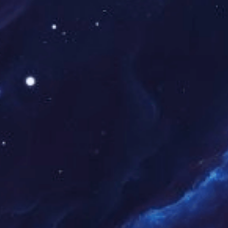
更多地依赖于成熟的战术执行和老练的球员配置。
赛季的表现可谓是“稳中求胜”。他们凭借着整体实
烈的西部联盟中站稳脚跟。
力依旧不可忽视。这位全明星内线球员在攻防两端都
有强大的得分和篮板能力，还能拉开空间，进行远
·爱德华兹作为球队的新兴力量，表现也越来越稳
为比赛中的X因素。
芬奇的调度。他在比赛中非常注重细节，善于根据场
场时间，确保队伍在体力和战术执行上的持续性。
积极的协防和轮转，成功限制了许多对手的核心进
情况却不容乐观。多个南部球队在本赛季的表现都
比赛中也频频遭遇失利。究其原因，这不仅仅是球
体系的老化和球队管理上的失误。
单核”或者“传统内外结合”的思路上，缺乏与时俱
快的时代，这种老旧的战术体系显然难以应对来自