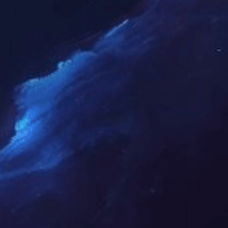
赛场魅力与荣耀的精彩瞬间
2025-12-20 23:48:02
我心中的足球传奇崇拜C罗的理由
与故事分享
2025-12-20 08:03:34
名侦探柯南与足球明星的神秘案
件揭晓真相之旅
2025-12-19 15:24:29
三国武将化身足球明星盘点他们
的战斗风格与场上表现的奇妙对
比
2025-12-16 13:28:48
导航
了解OE欧亿