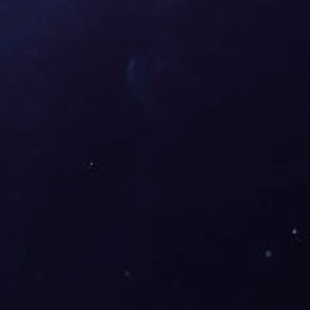
体育热点
体育明星
服务类型
沟通OE欧亿官网