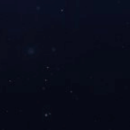
网站地图
XML
官网